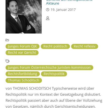
Akteure
19. Januar 2017
Junges Forum ÖJK
Recht politisch
Recht reflexiv
Recht vor Gericht
Junges Forum Österreichische Juristen-kommission
Rechtsfortbildung
Rechtspolitik
Thomas Schoditsch
von THOMAS SCHODITSCH Typischerweise wird über
Rechtspolitik nur im Kontext der Gesetzgebung diskutiert.
Rechtspolitik passiert aber auch auf Ebene der Vollziehung
von Gesetzen, nämlich durch Gerichtsentscheidungen.