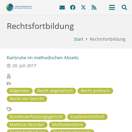
Rechtsfortbildung
Start
Rechtsfortbildung
Karlsruhe im methodischen Abseits
20. Juli 2017
Allgemein
Recht dogmatisch
Recht politisch
Recht vor Gericht
Bundesverfassungsgericht
Koalitionsfreiheit
Matthias Münder
Methodenlehre