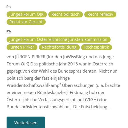
Junges Forum ÖJK
Recht politisch
Recht reflexiv
Recht vor Gericht
Junges Forum Österreichische Juristen-kommission
Jürgen Pirker
Rechtsfortbildung
Rechtspolitik
von JÜRGEN PIRKER (für den JuWissBlog und das Junge
Forum ÖJK) Das politische Jahr 2016 war in Österreich
geprägt von der Wahl des Bundespräsidenten. Nicht nur
politisch barg der fast einjährige
Präsidentschaftswahlkampf Überraschungen (u.a. brachte
er einen neuen Bundeskanzler). Erstmalig hob der
Österreichische Verfassungsgerichtshof (VfGH) eine
Bundespräsidentenstichwahl auf. Die Entscheidung…
Weiterlesen