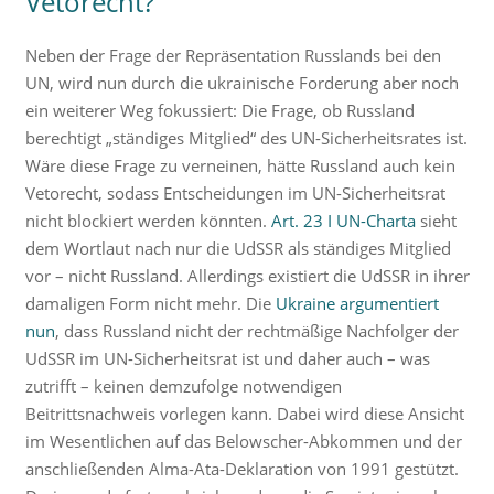
Vetorecht?
Neben der Frage der Repräsentation Russlands bei den
UN, wird nun durch die ukrainische Forderung aber noch
ein weiterer Weg fokussiert: Die Frage, ob Russland
berechtigt „ständiges Mitglied“ des UN-Sicherheitsrates ist.
Wäre diese Frage zu verneinen, hätte Russland auch kein
Vetorecht, sodass Entscheidungen im UN-Sicherheitsrat
nicht blockiert werden könnten.
Art. 23 I UN-Charta
sieht
dem Wortlaut nach nur die UdSSR als ständiges Mitglied
vor – nicht Russland. Allerdings existiert die UdSSR in ihrer
damaligen Form nicht mehr. Die
Ukraine argumentiert
nun
, dass Russland nicht der rechtmäßige Nachfolger der
UdSSR im UN-Sicherheitsrat ist und daher auch – was
zutrifft – keinen demzufolge notwendigen
Beitrittsnachweis vorlegen kann. Dabei wird diese Ansicht
im Wesentlichen auf das Belowscher-Abkommen und der
anschließenden Alma-Ata-Deklaration von 1991 gestützt.