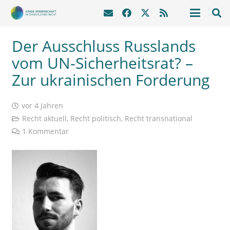
Der Ausschluss Russlands
vom UN-Sicherheitsrat? –
Zur ukrainischen Forderung
vor 4 Jahren
Recht aktuell
,
Recht politisch
,
Recht transnational
1
Kommentar