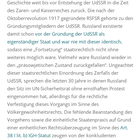
Geschichte weit bis vor Entstehung der UdSSR in die Zeit
des Zaren- und Kaiserreiches zurück. Die nach der
Oktoberrevolution 1917 gegründete RSFSR gehörte zu den
Gründungsmitgliedern der UdSSR. Russland existierte
damit schon
vor der Gründung der UdSSR als
eigenständiger Staat und war nie mit dieser identisch
,
sodass eine „Fortsetzung“ staatsrechtlich nicht ohne
weiteres möglich wäre. Vielmehr wäre Russland wieder in
den „präsowjetischen Zustand zurückgefallen“. Ungeachtet
dieser staatsrechtlichen Einordnung des Zerfalls der
UdSSR, sprechen die letzten 30 Jahre in denen Russland
den Sitz im UN-Sicherheitsrat ohne ernsthaften Protest
eingenommen hat, allerdings für die rechtliche
Verfestigung dieses Vorgangs im Sinne des
Völkergewohnheitsrechts. Die fehlende Beanstandung des
Vorgehens sowie die einheitliche Staatenpraxis auf Grund
einer einheitlichen Rechtsüberzeugung im Sinne des
Art.
38 I lit. b) IGH-Statut
zeugen von der konkludenten