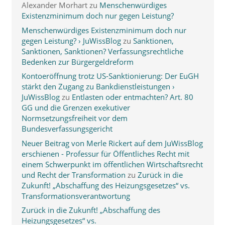
Alexander Morhart
zu
Menschenwürdiges
Existenzminimum doch nur gegen Leistung?
Menschenwürdiges Existenzminimum doch nur
gegen Leistung? › JuWissBlog
zu
Sanktionen,
Sanktionen, Sanktionen? Verfassungsrechtliche
Bedenken zur Bürgergeldreform
Kontoeröffnung trotz US-Sanktionierung: Der EuGH
stärkt den Zugang zu Bankdienstleistungen ›
JuWissBlog
zu
Entlasten oder entmachten? Art. 80
GG und die Grenzen exekutiver
Normsetzungsfreiheit vor dem
Bundesverfassungsgericht
Neuer Beitrag von Merle Rickert auf dem JuWissBlog
erschienen - Professur für Öffentliches Recht mit
einem Schwerpunkt im öffentlichen Wirtschaftsrecht
und Recht der Transformation
zu
Zurück in die
Zukunft! „Abschaffung des Heizungsgesetzes“ vs.
Transformationsverantwortung
Zurück in die Zukunft! „Abschaffung des
Heizungsgesetzes“ vs.