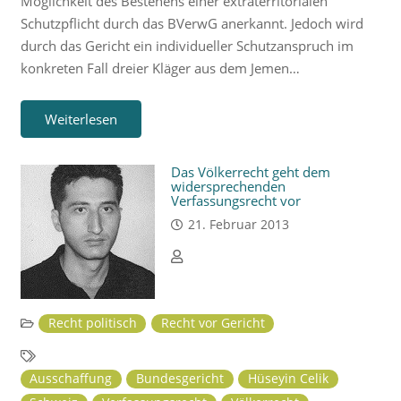
Möglichkeit des Bestehens einer extraterritorialen
Schutzpflicht durch das BVerwG anerkannt. Jedoch wird
durch das Gericht ein individueller Schutzanspruch im
konkreten Fall dreier Kläger aus dem Jemen…
Weiterlesen
Das Völkerrecht geht dem
widersprechenden
Verfassungsrecht vor
21. Februar 2013
Recht politisch
Recht vor Gericht
Ausschaffung
Bundesgericht
Hüseyin Celik