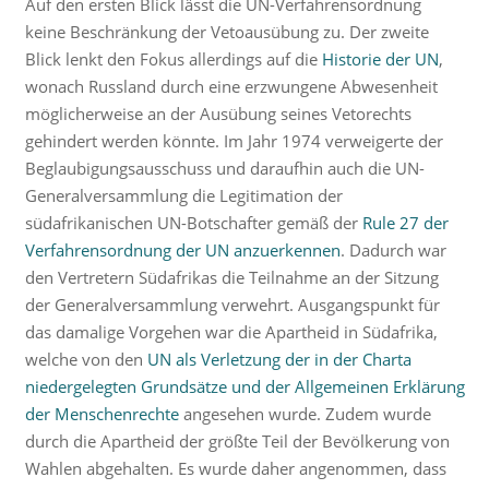
Auf den ersten Blick lässt die UN-Verfahrensordnung
keine Beschränkung der Vetoausübung zu. Der zweite
Blick lenkt den Fokus allerdings auf die
Historie der UN
,
wonach Russland durch eine erzwungene Abwesenheit
möglicherweise an der Ausübung seines Vetorechts
gehindert werden könnte. Im Jahr 1974 verweigerte der
Beglaubigungsausschuss und daraufhin auch die UN-
Generalversammlung die Legitimation der
südafrikanischen UN-Botschafter gemäß der
Rule 27 der
Verfahrensordnung
der UN anzuerkennen
. Dadurch war
den Vertretern Südafrikas die Teilnahme an der Sitzung
der Generalversammlung verwehrt. Ausgangspunkt für
das damalige Vorgehen war die Apartheid in Südafrika,
welche von den
UN als Verletzung der in der Charta
niedergelegten Grundsätze und der Allgemeinen Erklärung
der Menschenrechte
angesehen wurde. Zudem wurde
durch die Apartheid der größte Teil der Bevölkerung von
Wahlen abgehalten. Es wurde daher angenommen, dass