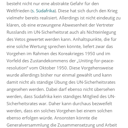
besteht nicht nur eine abstrakte Gefahr für den
Weltfrieden (
s. Südafrika
). Diese hat sich durch den Krieg
vielmehr bereits realisiert. Allerdings ist nicht eindeutig zu
klären, ob eine erzwungene Abwesenheit der Vertreter
Russlands im UN-Sicherheitsrat auch als Nichteinlegung
des Vetos gewertet werden kann. Anhaltspunkte, die für
eine solche Wertung sprechen könnte, liefert zwar das
Vorgehen im Rahmen des Koreakrieges 1950 und im
Vorfeld des Zustandekommens der „Uniting-for-peace-
resolution“ vom Oktober 1950. Diese Vorgehensweise
wurde allerdings bisher nur einmal gewählt und kann
damit nicht als ständige Übung des UN-Sicherheitsrates
angesehen werden. Dabei darf ebenso nicht übersehen
werden, dass Südafrika kein ständiges Mitglied des UN-
Sicherheitsrates war. Daher kann durchaus bezweifelt
werden, dass ein solches Vorgehen bei einem solchen
ebenso erfolgen würde. Ansonsten könnte die
Generalversammlung die Zusammensetzung und Arbeit