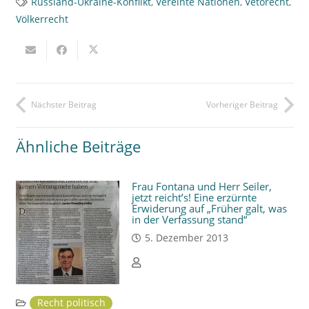
Russland-Ukraine-Konflikt
,
Vereinte Nationen
,
Vetorecht
,
Völkerrecht
Nächster Beitrag
Vorheriger Beitrag
Ähnliche Beiträge
Frau Fontana und Herr Seiler,
jetzt reicht’s! Eine erzürnte
Erwiderung auf „Früher galt, was
in der Verfassung stand“
5. Dezember 2013
Recht politisch