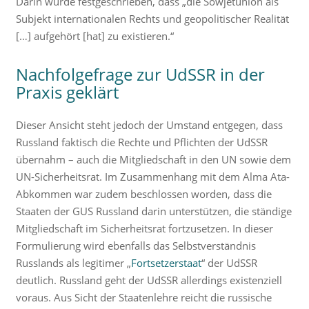
Darin wurde festgeschrieben, dass „die Sowjetunion als
Subjekt internationalen Rechts und geopolitischer Realität
[…] aufgehört [hat] zu existieren.“
Nachfolgefrage zur UdSSR in der
Praxis geklärt
Dieser Ansicht steht jedoch der Umstand entgegen, dass
Russland faktisch die Rechte und Pflichten der UdSSR
übernahm – auch die Mitgliedschaft in den UN sowie dem
UN-Sicherheitsrat. Im Zusammenhang mit dem Alma Ata-
Abkommen war zudem beschlossen worden, dass die
Staaten der GUS Russland darin unterstützen, die ständige
Mitgliedschaft im Sicherheitsrat fortzusetzen. In dieser
Formulierung wird ebenfalls das Selbstverständnis
Russlands als legitimer „
Fortsetzerstaat
“ der UdSSR
deutlich. Russland geht der UdSSR allerdings existenziell
voraus. Aus Sicht der Staatenlehre reicht die russische